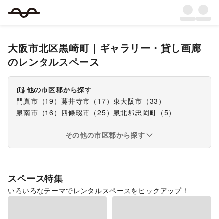
大阪市北区黒崎町
｜
ギャラリー・貸し画廊
のレンタルスペース
他の市区郡から探す
門真市
（
19
）
藤井寺市
（
17
）
東大阪市
（
33
）
泉南市
（
16
）
四條畷市
（
25
）
泉北郡忠岡町
（
5
）
その他の市区郡から探す
スペース特集
いろいろなテーマでレンタルスペースをピックアップ！