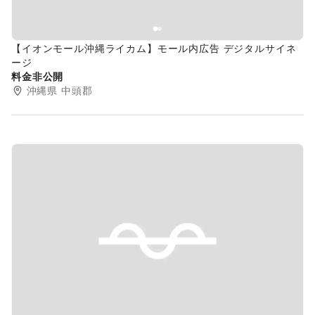
【イオンモール沖縄ライカム】モール内広告 デジタルサイネ
ージ
料金非公開
沖縄県
中頭郡
Previous slide
Next s