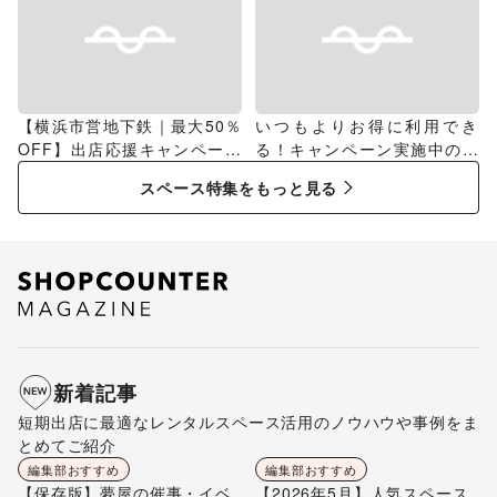
【横浜市営地下鉄｜最大50％
いつもよりお得に利用でき
OFF】出店応援キャンペーン
る！キャンペーン実施中のス
特集
ペース特集
スペース特集をもっと見る
新着記事
短期出店に最適なレンタルスペース活用のノウハウや事例をま
とめてご紹介
編集部おすすめ
編集部おすすめ
【保存版】夢屋の催事・イベ
【2026年5月】人気スペース