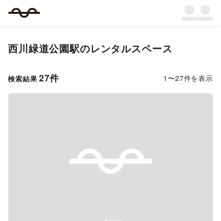
西川緑道公園駅
のレンタルスペース
27
件
1
〜
27
件を表示
検索結果
Previous slide
Next s