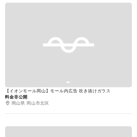
Previous slide
Next s
【イオンモール岡山】モール内広告 吹き抜けガラス
料金非公開
岡山県
岡山市北区