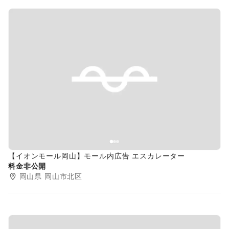
Previous slide
Next s
【イオンモール岡山】モール内広告 エスカレーター
料金非公開
岡山県
岡山市北区