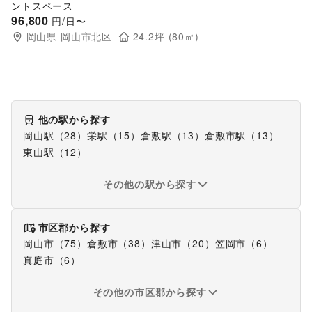
ントスペース
96,800
円/日〜
岡山県
岡山市北区
24.2
坪 (
80
㎡)
他の駅から探す
岡山駅
（
28
）
栄駅
（
15
）
倉敷駅
（
13
）
倉敷市駅
（
13
）
東山駅
（
12
）
その他の駅から探す
市区郡から探す
岡山市
（
75
）
倉敷市
（
38
）
津山市
（
20
）
笠岡市
（
6
）
真庭市
（
6
）
その他の市区郡から探す