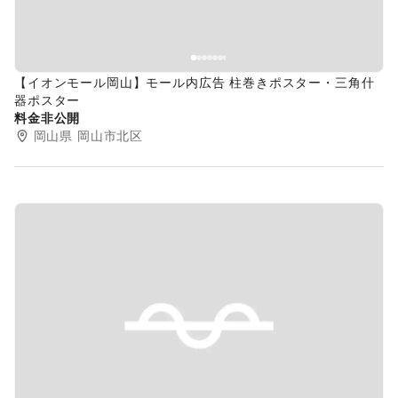
【イオンモール岡山】モール内広告 柱巻きポスター・三⾓什
器ポスター
料金非公開
岡山県
岡山市北区
Previous slide
Next s