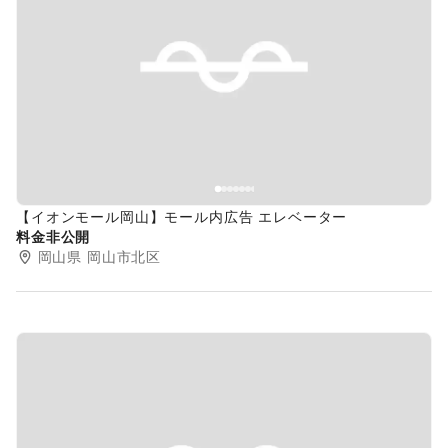
Previous slide
Next s
【イオンモール岡山】モール内広告 エレベーター
料金非公開
岡山県
岡山市北区