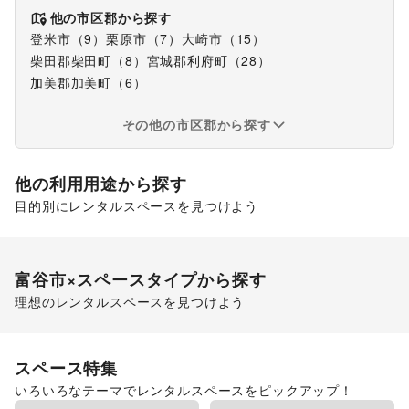
他の市区郡から探す
登米市
（
9
）
栗原市
（
7
）
大崎市
（
15
）
柴田郡柴田町
（
8
）
宮城郡利府町
（
28
）
加美郡加美町
（
6
）
その他の市区郡から探す
他の利用用途から探す
目的別にレンタルスペースを見つけよう
食品販売
販促イベント
富谷市
×スペースタイプから探す
理想のレンタルスペースを見つけよう
ショッピングモール
スペース特集
いろいろなテーマでレンタルスペースをピックアップ！