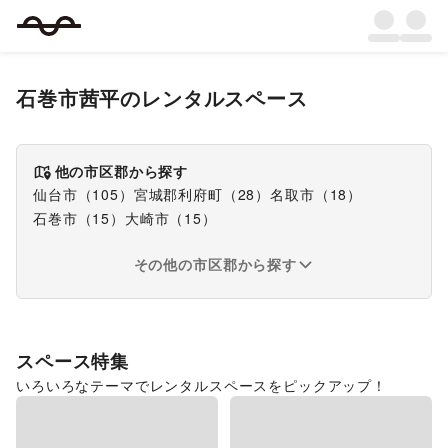
石巻市茜平
のレンタルスペース
他の市区郡から探す
仙台市
（
105
）
宮城郡利府町
（
28
）
名取市
（
18
）
石巻市
（
15
）
大崎市
（
15
）
その他の市区郡から探す
スペース特集
いろいろなテーマでレンタルスペースをピックアップ！