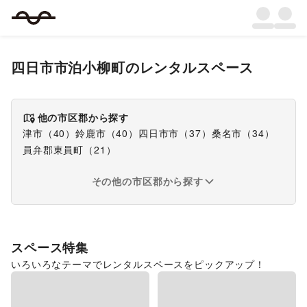
四日市市泊小柳町
のレンタルスペース
他の市区郡から探す
津市
（
40
）
鈴鹿市
（
40
）
四日市市
（
37
）
桑名市
（
34
）
員弁郡東員町
（
21
）
その他の市区郡から探す
スペース特集
いろいろなテーマでレンタルスペースをピックアップ！