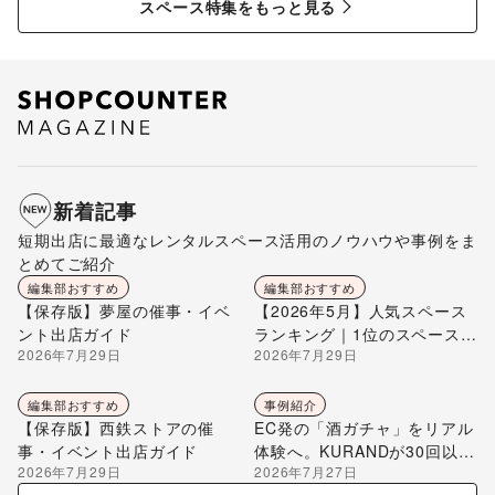
スペース特集をもっと見る
新着記事
短期出店に最適なレンタルスペース活用のノウハウや事例をま
とめてご紹介
編集部おすすめ
編集部おすすめ
【保存版】夢屋の催事・イベ
【2026年5月】人気スペース
ント出店ガイド
ランキング｜1位のスペースを
2026年7月29日
2026年7月29日
編集部が解説
編集部おすすめ
事例紹介
【保存版】西鉄ストアの催
EC発の「酒ガチャ」をリアル
事・イベント出店ガイド
体験へ。KURANDが30回以上
2026年7月29日
2026年7月27日
のポップアップ出店で届け