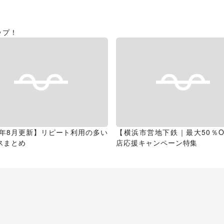
ップ！
26年8月更新】リピート利用の多い
【横浜市営地下鉄｜最大50％O
スまとめ
店応援キャンペーン特集