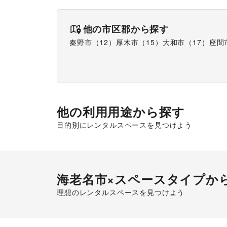
他の市区郡から探す
秦野市
（
12
）
厚木市
（
15
）
大和市
（
17
）
座間
他の利用用途から探す
目的別にレンタルスペースを見つけよう
ポップアップストア
食品販売
海老名市
×スペースタイプか
理想のレンタルスペースを見つけよう
ショッピングモール