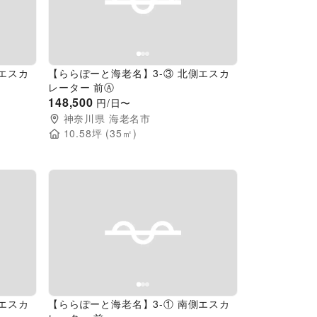
Next slide
Previous slide
Next slide
側エスカ
【ららぽーと海老名】3-③ 北側エスカ
レーター 前Ⓐ
148,500
円/日〜
神奈川県
海老名市
10.58
坪 (
35
㎡)
Next slide
Previous slide
Next slide
側エスカ
【ららぽーと海老名】3-① 南側エスカ