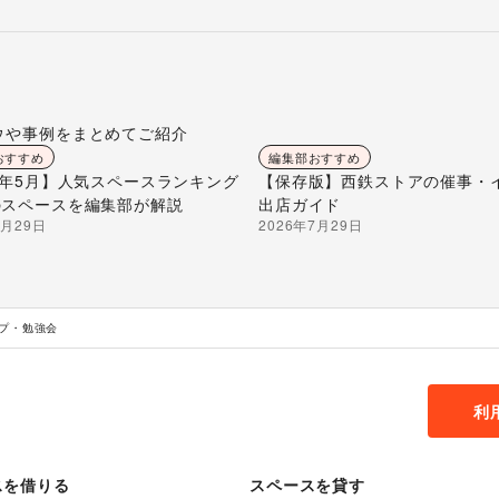
ウや事例をまとめてご紹介
おすすめ
編集部おすすめ
26年5月】人気スペースランキング
【保存版】西鉄ストアの催事・
のスペースを編集部が解説
出店ガイド
7月29日
2026年7月29日
ップ・勉強会
利
スを借りる
スペースを貸す