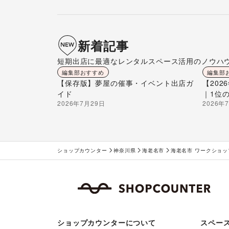
新着記事
短期出店に最適なレンタルスペース活用のノウハ
編集部おすすめ
編集部
【保存版】夢屋の催事・イベント出店ガ
【20
イド
｜1位
2026年7月29日
2026年
ショップカウンター
神奈川県
海老名市
海老名市 ワークショ
ショップカウンターについて
スペー