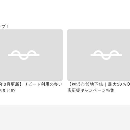
ップ！
26年8月更新】リピート利用の多い
【横浜市営地下鉄｜最大50％O
スまとめ
店応援キャンペーン特集