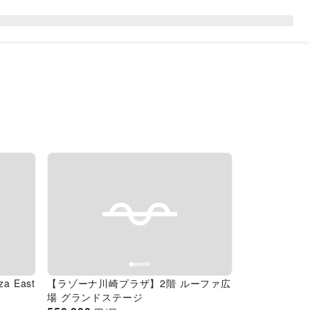
Next slide
Previous slide
Next slide
 East
【ラゾーナ川崎プラザ】2階 ルーファ広
場 グランドステージ