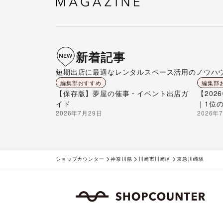
新着記事
短期出店に最適なレンタルスペース活用のノウハ
編集部おすすめ
編集部
【保存版】夢屋の催事・イベント出店ガ
【20
イド
｜1位
2026年7月29日
2026年
ショップカウンター
神奈川県
川崎市川崎区
京急川崎駅