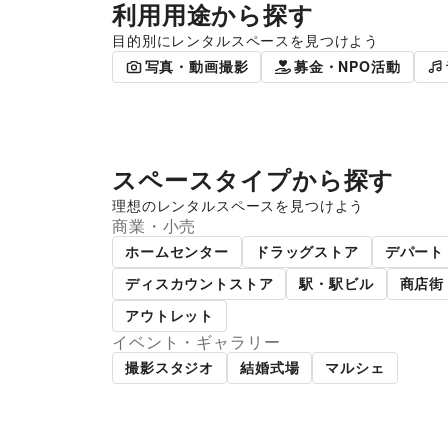
利用用途から探す
目的別にレンタルスペースを見つけよう
ポップアップストア
食品販売
写真・動画撮影
募金・NPO活動
スペースタイプから探す
理想のレンタルスペースを見つけよう
商業・小売
ショッピングモール
スー
ホームセンター
ドラッグストア
デパート
ディスカウントストア
駅・駅ビル
商店街
アウトレット
イベント・ギャラリー
撮影スタジオ
結婚式場
マルシェ