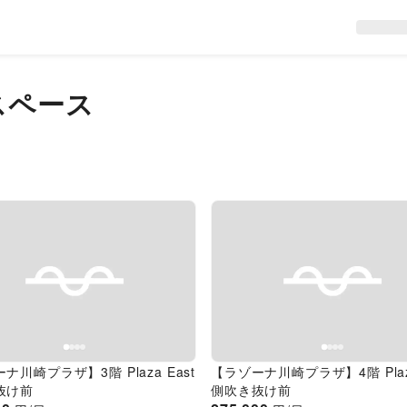
スペース
evious slide
Next slide
Previous slide
ナ川崎プラザ】3階 Plaza East
【ラゾーナ川崎プラザ】4階 Plaza
抜け前
側吹き抜け前