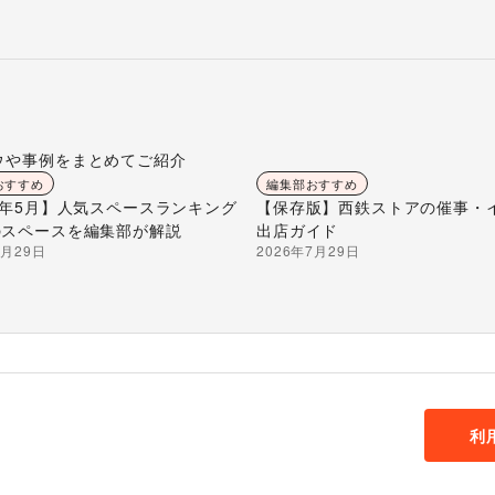
ウや事例をまとめてご紹介
おすすめ
編集部おすすめ
26年5月】人気スペースランキング
【保存版】西鉄ストアの催事・
のスペースを編集部が解説
出店ガイド
7月29日
2026年7月29日
利