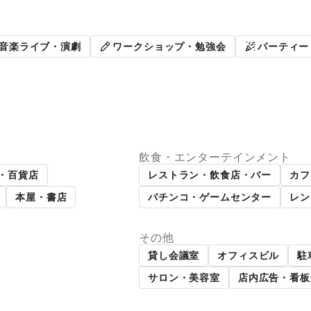
販促イベント
展示会・個
音楽ライブ・演劇
ワークショップ・勉強会
パーティー
飲食・エンターテインメント
パーマーケット
ギャラリー・貸し画廊
・百貨店
レストラン・飲食店・バー
カフ
本屋・書店
パチンコ・ゲームセンター
レン
その他
貸し会議室
オフィスビル
駐
サロン・美容室
店内広告・看板