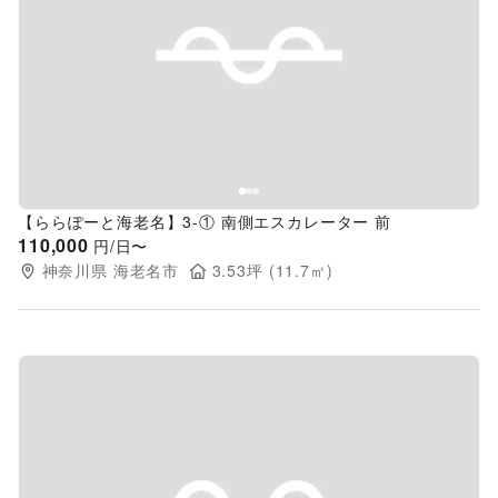
Previous slide
Next s
【ららぽーと海老名】3-① 南側エスカレーター 前
110,000
円/日〜
神奈川県
海老名市
3.53
坪 (
11.7
㎡)