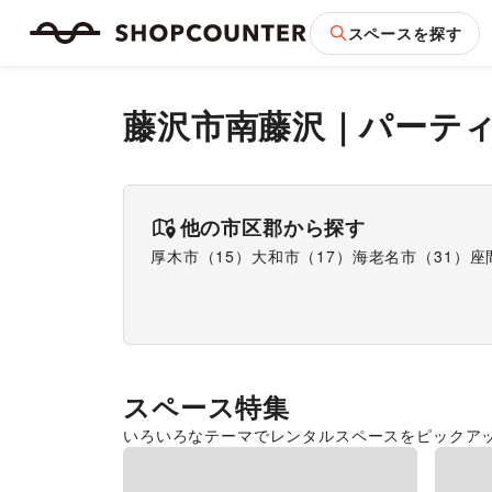
スペースを探す
藤沢市南藤沢
｜
パーテ
他の市区郡から探す
厚木市
（
15
）
大和市
（
17
）
海老名市
（
31
）
座
スペース特集
いろいろなテーマでレンタルスペースをピックア