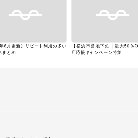
26年8月更新】リピート利用の多い
【横浜市営地下鉄｜最大50％O
スまとめ
店応援キャンペーン特集