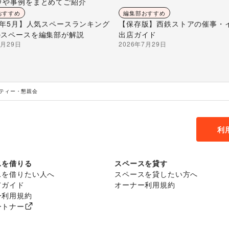
ウや事例をまとめてご紹介
おすすめ
編集部おすすめ
26年5月】人気スペースランキング
【保存版】西鉄ストアの催事・
のスペースを編集部が解説
出店ガイド
7月29日
2026年7月29日
ーティー・懇親会
利
スを借りる
スペースを貸す
スを借りたい人へ
スペースを貸したい方へ
てガイド
オーナー利用規約
ー利用規約
ートナー