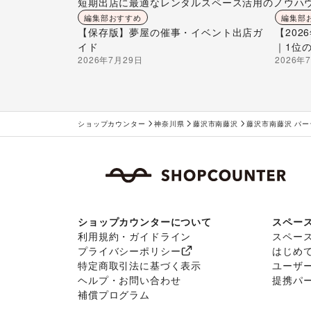
短期出店に最適なレンタルスペース活用のノウハ
編集部おすすめ
編集部
【保存版】夢屋の催事・イベント出店ガ
【20
イド
｜1位
2026年7月29日
2026年
ショップカウンター
神奈川県
藤沢市南藤沢
藤沢市南藤沢 パ
ショップカウンターについて
スペー
利用規約・ガイドライン
スペー
プライバシーポリシー
はじめ
特定商取引法に基づく表示
ユーザ
ヘルプ・お問い合わせ
提携パ
補償プログラム