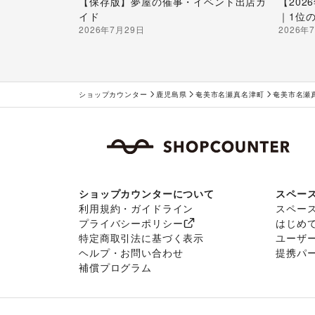
【保存版】夢屋の催事・イベント出店ガ
【20
イド
｜1位
2026年7月29日
2026年
ショップカウンター
鹿児島県
奄美市名瀬真名津町
奄美市名瀬
ショップカウンターについて
スペー
利用規約・ガイドライン
スペー
プライバシーポリシー
はじめ
特定商取引法に基づく表示
ユーザ
ヘルプ・お問い合わせ
提携パ
補償プログラム