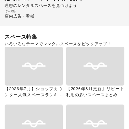
理想のレンタルスペースを見つけよう
その他
ショッピングモール
店内広告・看板
スペース特集
いろいろなテーマでレンタルスペースをピックアップ！
【2026年7月】ショップカウ
【2026年8月更新】リピート
ンター人気スペースランキン
利用の多いスペースまとめ
グ