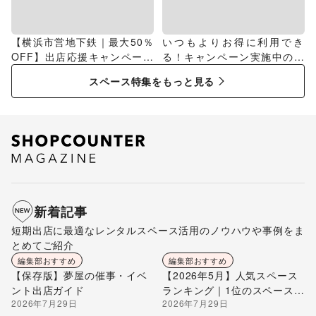
【横浜市営地下鉄｜最大50％
いつもよりお得に利用でき
OFF】出店応援キャンペーン
る！キャンペーン実施中のス
特集
ペース特集
スペース特集をもっと見る
新着記事
短期出店に最適なレンタルスペース活用のノウハウや事例をま
とめてご紹介
編集部おすすめ
編集部おすすめ
【保存版】夢屋の催事・イベ
【2026年5月】人気スペース
ント出店ガイド
ランキング｜1位のスペースを
2026年7月29日
2026年7月29日
編集部が解説