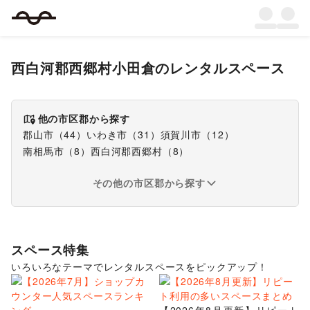
西白河郡西郷村小田倉
のレンタルスペース
他の市区郡から探す
郡山市
（
44
）
いわき市
（
31
）
須賀川市
（
12
）
南相馬市
（
8
）
西白河郡西郷村
（
8
）
その他の市区郡から探す
スペース特集
いろいろなテーマでレンタルスペースをピックアップ！