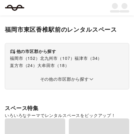
福岡市東区香椎駅前
のレンタルスペース
他の市区郡から探す
福岡市
（
152
）
北九州市
（
107
）
福津市
（
34
）
直方市
（
24
）
大牟田市
（
18
）
その他の市区郡から探す
スペース特集
いろいろなテーマでレンタルスペースをピックアップ！