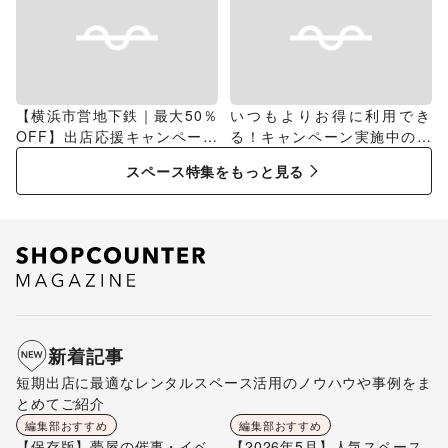
【横浜市営地下鉄｜最大50％
いつもよりお得に利用でき
OFF】出店応援キャンペーン
る！キャンペーン実施中のス
特集
ペース特集
スペース特集をもっと見る
新着記事
短期出店に最適なレンタルスペース活用のノウハウや事例をま
とめてご紹介
編集部おすすめ
編集部おすすめ
【保存版】夢屋の催事・イベ
【2026年5月】人気スペース