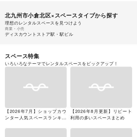
北九州市小倉北区
×スペースタイプから探す
理想のレンタルスペースを見つけよう
商業・小売
ショッピングモール
スーパーマーケット
ディスカウントストア
駅・駅ビル
スペース特集
いろいろなテーマでレンタルスペースをピックアップ！
【2026年7月】ショップカウ
【2026年8月更新】リピート
ンター人気スペースランキン
利用の多いスペースまとめ
グ