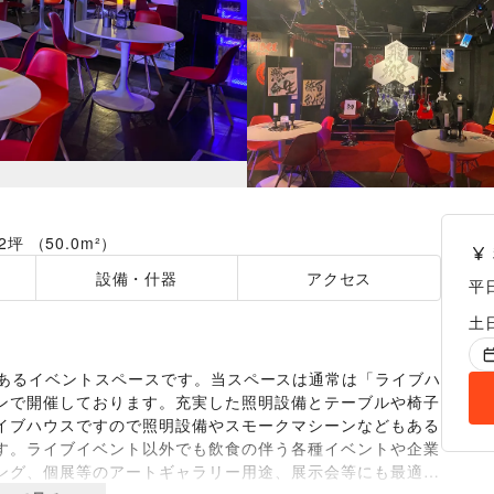
12坪 （50.0m²）
設備・什器
アクセス
平
土
にあるイベントスペースです。当スペースは通常は「ライブハ
ンで開催しております。充実した照明設備とテーブルや椅子
イブハウスですので照明設備やスモークマシーンなどもある
す。ライブイベント以外でも飲食の伴う各種イベントや企業
ング、個展等のアートギャラリー用途、展示会等にも最適で