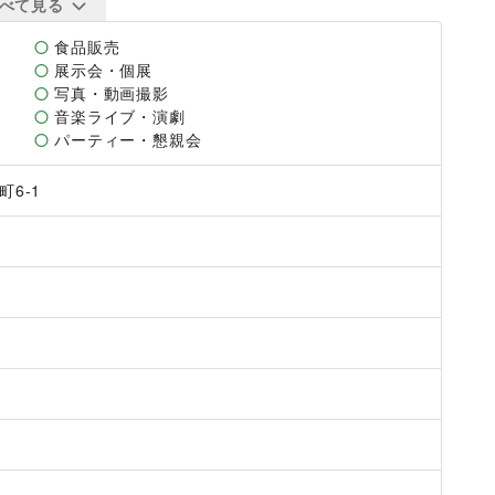
ますので、まずはお気軽にお問い合わせ下さい。

べて見る
食品販売
展示会・個展
写真・動画撮影
音楽ライブ・演劇
パーティー・懇親会
6-1