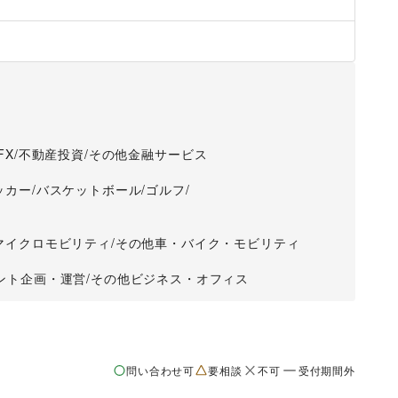
FX
/
不動産投資
/
その他金融サービス
ッカー
/
バスケットボール
/
ゴルフ
/
マイクロモビリティ
/
その他車・バイク・モビリティ
ント企画・運営
/
その他ビジネス・オフィス
問い合わせ可
要相談
不可
受付期間外