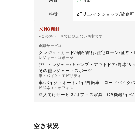
内覧
可能
特徴
2F以上
/
インショップ
/
飲食可
NG商材
※このスペースでは扱えない商材です
金融サービス
クレジットカード
/
保険
/
銀行
/
住宅ローン
/
証券・
レジャー・スポーツ
旅行・レジャー
/
キャンプ・アウトドア
/
野球
/
サ
その他レジャー・スポーツ
車・バイク・モビリティ
車
/
バイク・オートバイ
/
自転車・ロードバイク
/
ビジネス・オフィス
法人向けサービス
/
オフィス家具・OA機器
/
イベ
空き状況