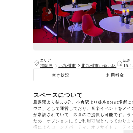
エリア
広さ
福岡県
北九州市
北九州市小倉北区
15.
空き状況
利用料金
スペースについて
旦過駅より徒歩6分、小倉駅より徒歩8分の場所
ウス」として運営しており、音楽イベントをメイ
が常設されていて、飲食のご提供も可能です。ラ
ため、オプションにてご利用可能となっておりま
様によるローンチパーティ、オフサイトミーティ