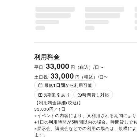
利用料金
33,000
平日
円（税込）/日〜
33,000
土日祝
円（税込）/日〜
最低
1
日間
から利用可能
長期割引あり
時間貸し対応
【利用料金詳細(税込)】

33,000円／1日

※イベントの内容により、又利用される期間により
※1日の利用時間が5時間以内の場合、時間貸しでも
※展示会、講演会などでの利用の場合は、規模に
ます。