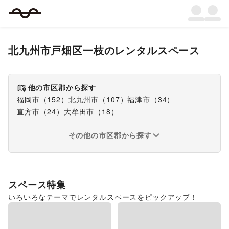
北九州市戸畑区一枝
のレンタルスペース
他の市区郡から探す
福岡市
（
152
）
北九州市
（
107
）
福津市
（
34
）
直方市
（
24
）
大牟田市
（
18
）
その他の市区郡から探す
スペース特集
いろいろなテーマでレンタルスペースをピックアップ！