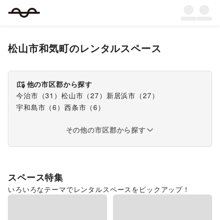
松山市和気町
のレンタルスペース
他の市区郡から探す
今治市
（
31
）
松山市
（
27
）
新居浜市
（
27
）
宇和島市
（
6
）
西条市
（
6
）
その他の市区郡から探す
スペース特集
いろいろなテーマでレンタルスペースをピックアップ！