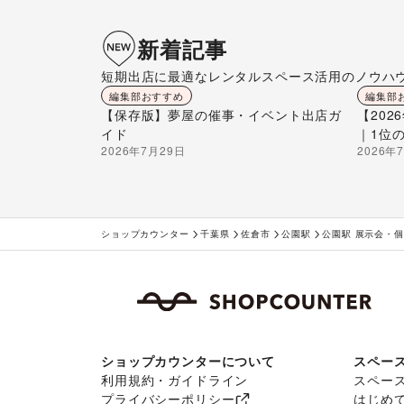
新着記事
短期出店に最適なレンタルスペース活用のノウハ
編集部おすすめ
編集部
【保存版】夢屋の催事・イベント出店ガ
【20
イド
｜1位
2026年7月29日
2026年
ショップカウンター
千葉県
佐倉市
公園駅
公園駅 展示会・
ショップカウンターについて
スペー
利用規約・ガイドライン
スペー
プライバシーポリシー
はじめ