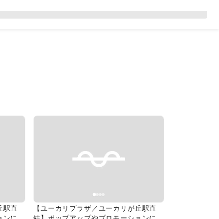
Next slide
Previous slide
Next slide
丘駅直
【ユーカリプラザ／ユーカリが丘駅直
ョンに適
結】ポップアップやプロモーションに適