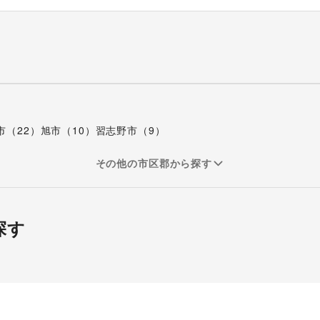
市（22）
旭市（10）
習志野市（9）
その他の市区郡から探す
探す