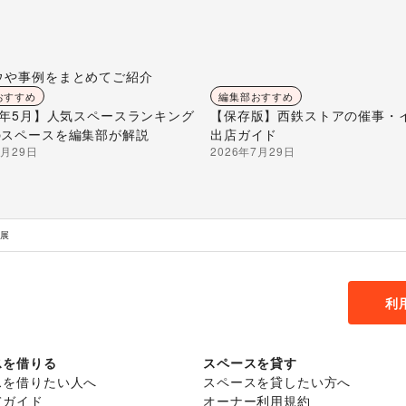
ウや事例をまとめてご紹介
おすすめ
編集部おすすめ
26年5月】人気スペースランキング
【保存版】西鉄ストアの催事・
のスペースを編集部が解説
出店ガイド
7月29日
2026年7月29日
個展
利
スを借りる
スペースを貸す
スを借りたい人へ
スペースを貸したい方へ
てガイド
オーナー利用規約