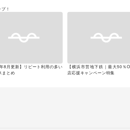
ップ！
26年8月更新】リピート利用の多い
【横浜市営地下鉄｜最大50％O
スまとめ
店応援キャンペーン特集