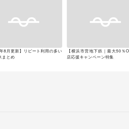
26年8月更新】リピート利用の多い
【横浜市営地下鉄｜最大50％O
スまとめ
店応援キャンペーン特集