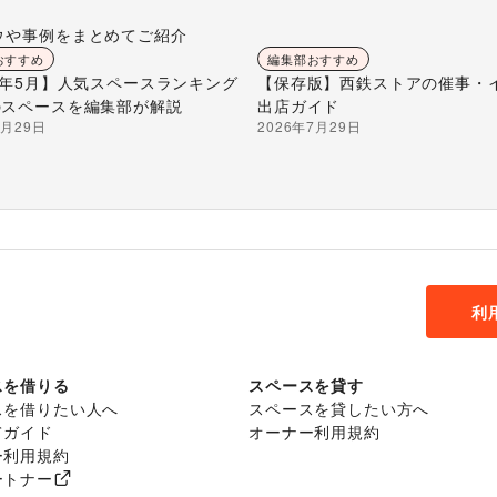
ウや事例をまとめてご紹介
おすすめ
編集部おすすめ
26年5月】人気スペースランキング
【保存版】西鉄ストアの催事・
のスペースを編集部が解説
出店ガイド
7月29日
2026年7月29日
利
スを借りる
スペースを貸す
スを借りたい人へ
スペースを貸したい方へ
てガイド
オーナー利用規約
ー利用規約
ートナー