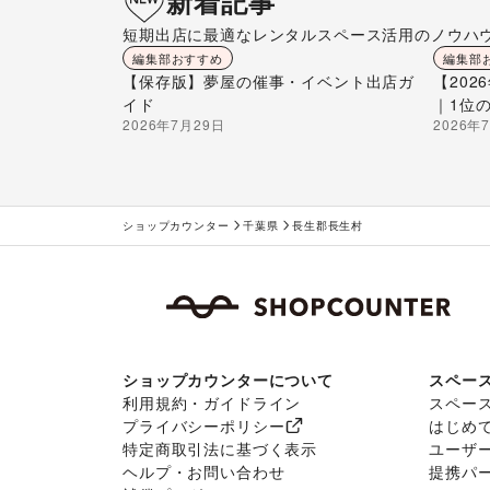
新着記事
短期出店に最適なレンタルスペース活用のノウハ
編集部おすすめ
編集部
【保存版】夢屋の催事・イベント出店ガ
【20
イド
｜1位
2026年7月29日
2026年
ショップカウンター
千葉県
長生郡長生村
ショップカウンターについて
スペー
利用規約・ガイドライン
スペー
プライバシーポリシー
はじめ
特定商取引法に基づく表示
ユーザ
ヘルプ・お問い合わせ
提携パ