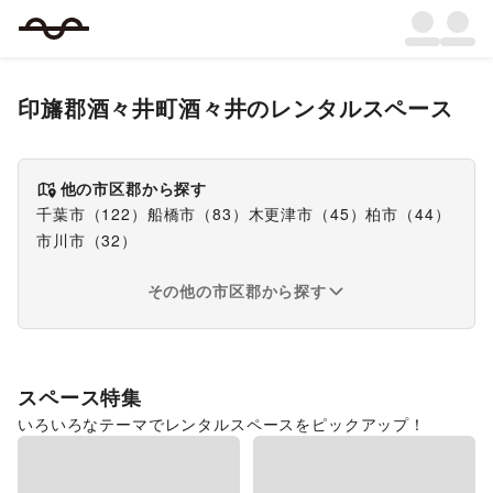
印旛郡酒々井町酒々井
のレンタルスペース
他の市区郡から探す
千葉市
（
122
）
船橋市
（
83
）
木更津市
（
45
）
柏市
（
44
）
市川市
（
32
）
その他の市区郡から探す
スペース特集
いろいろなテーマでレンタルスペースをピックアップ！