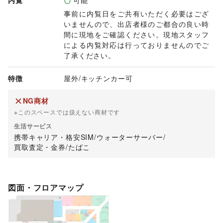
内覧
可能
事前に内覧日をご共有いただく必要はござ
いませんので、出店者様のご都合の良い時
間に現地をご確認ください。現地スタッフ
による内覧対応は行っておりませんのでご
了承ください。
特徴
屋外
/
キッチンカー可
NG商材
※このスペースでは扱えない商材です
生活サービス
携帯キャリア・格安SIM
/
ウォーターサーバー
/
買取査定・金券
/
たばこ
図面・フロアマップ