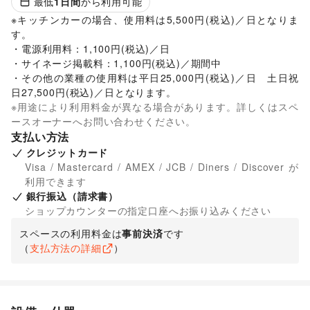
最低
1
日間
から利用可能
※キッチンカーの場合、使用料は5,500円(税込)／日となりま
す。

・電源利用料：1,100円(税込)／日

・サイネージ掲載料：1,100円(税込)／期間中

・その他の業種の使用料は平日25,000円(税込)／日　土日祝
日27,500円(税込)／日となります。
※用途により利用料金が異なる場合があります。詳しくはスペ
ースオーナーへお問い合わせください。
支払い方法
クレジットカード
Visa / Mastercard / AMEX / JCB / Diners / Discover が
利用できます
銀行振込（請求書）
ショップカウンターの指定口座へお振り込みください
スペースの利用料金は
事前決済
です
（
支払方法の詳細
）