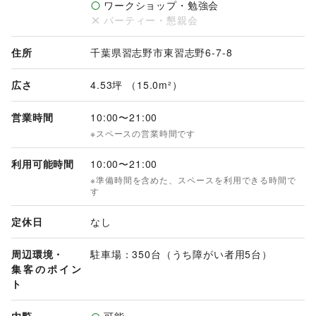
ワークショップ・勉強会
パーティー・懇親会
住所
千葉県習志野市東習志野6-7-8
広さ
4.53坪 （15.0m²）
営業時間
10:00
〜
21:00
※スペースの営業時間です
利用可能時間
10:00
〜
21:00
※準備時間を含めた、スペースを利用できる時間で
す
定休日
なし
周辺環境・
駐車場：350台（うち障がい者用5台）
集客のポイン
ト