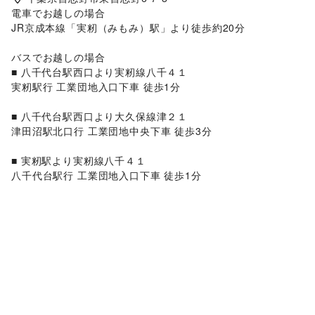
電車でお越しの場合

JR京成本線「実籾（みもみ）駅」より徒歩約20分

バスでお越しの場合

■ 八千代台駅西口より実籾線八千４１

実籾駅行 工業団地入口下車 徒歩1分

■ 八千代台駅西口より大久保線津２１

津田沼駅北口行 工業団地中央下車 徒歩3分

■ 実籾駅より実籾線八千４１

八千代台駅行 工業団地入口下車 徒歩1分