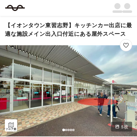
【イオンタウン東習志野】キッチンカー出店に最
適な施設メイン出入口付近にある屋外スペース
5
枚
フロア図