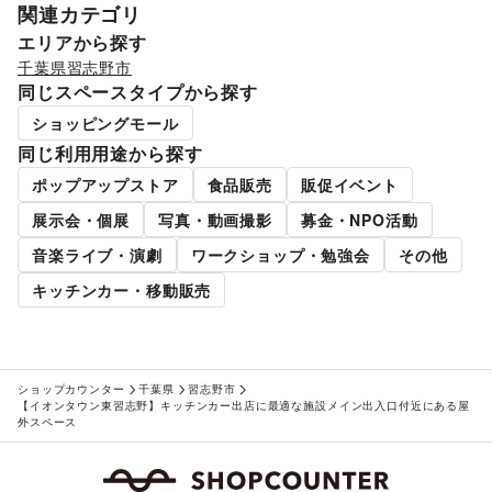
関連カテゴリ
エリアから探す
千葉県
習志野市
同じスペースタイプから探す
ショッピングモール
同じ利用用途から探す
ポップアップストア
食品販売
販促イベント
展示会・個展
写真・動画撮影
募金・NPO活動
音楽ライブ・演劇
ワークショップ・勉強会
その他
キッチンカー・移動販売
ショップカウンター
千葉県
習志野市
【イオンタウン東習志野】キッチンカー出店に最適な施設メイン出入口付近にある屋
外スペース