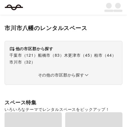
市川市八幡
のレンタルスペース
他の市区郡から探す
千葉市
（
121
）
船橋市
（
83
）
木更津市
（
45
）
柏市
（
44
）
市川市
（
32
）
その他の市区郡から探す
スペース特集
いろいろなテーマでレンタルスペースをピックアップ！