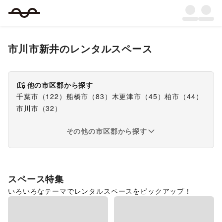
市川市新井
のレンタルスペース
他の市区郡から探す
千葉市
（
122
）
船橋市
（
83
）
木更津市
（
45
）
柏市
（
44
）
市川市
（
32
）
その他の市区郡から探す
スペース特集
いろいろなテーマでレンタルスペースをピックアップ！