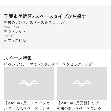
千葉市美浜区
×スペースタイプから探す
理想のレンタルスペースを見つけよう
商業・小売
ショッピングモール
アウトレット
その他
オフィスビル
スペース特集
いろいろなテーマでレンタルスペースをピックアップ！
【2026年7月】ショップカウ
【2026年8月更新】リピート
ンター人気スペースランキン
利用の多いスペースまとめ