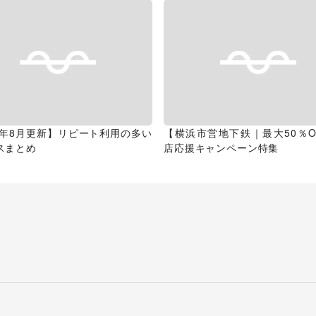
26年8月更新】リピート利用の多い
【横浜市営地下鉄｜最大50％O
スまとめ
店応援キャンペーン特集