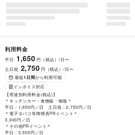
利用料金
1,650
平日
円（税込）/日〜
2,750
土日祝
円（税込）/日〜
最低
1
日間
から利用可能
インボイス対応
【用途別利用料金(税込)】

＊キッチンカー・食物販・物販＊

平日：1,650円／日　土日祝：2,750円／日

＊電子タバコ等喫煙具PRイベント＊

3,300円／日

＊その他PRイベント＊

平日：5,500円／日
