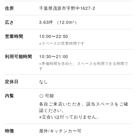
住所
千葉県茂原市字野中1627-2
広さ
3.63坪 （12.0m²）
営業時間
10:00
〜
22:50
※スペースの営業時間です
利用可能時間
10:30
〜
21:00
※準備時間を含めた、スペースを利用できる時間で
す
定休日
なし
内覧
可能
各自ご来店いただき、該当スペースをご確
認ください。

※立会いは行っておりません。
特徴
屋外
/
キッチンカー可