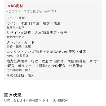
NG商材
※このスペースでは扱えない商材です
フード・飲食
ワイン・洋酒
/
日本酒・焼酎・地酒
生活サービス
リサイクル雑貨・古本
/
買取査定・金券
金融サービス
クレジットカード
美容・健康・医療
コンタクトレンズ
/
医療・医薬品
/
その他美容・健康
NPO・公共団体
地方公共団体・行政・政府
/
外国団体・大使館
/
募金・寄付
/
NPO・ボランティア活動
/
その他NPO・公共団体
その他活動・個人
その他活動・個人
空き状況
問い合わせ可
要相談
不可
受付期間外