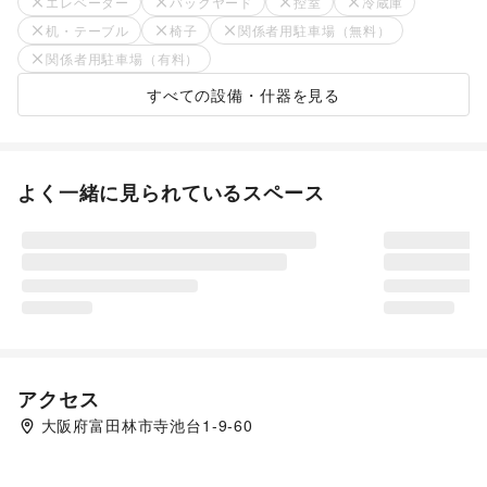
エレベーター
バックヤード
控室
冷蔵庫
机・テーブル
椅子
関係者用駐車場（無料）
関係者用駐車場（有料）
すべての設備・什器を見る
よく一緒に見られているスペース
アクセス
大阪府富田林市寺池台1-9-60