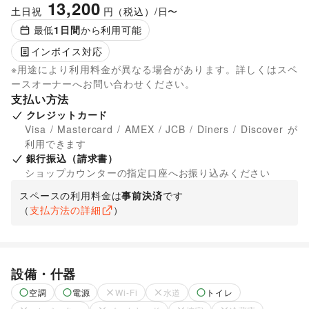
13,200
土日祝
円（税込）/日〜
最低
1
日間
から利用可能
インボイス対応
※用途により利用料金が異なる場合があります。詳しくはスペ
ースオーナーへお問い合わせください。
支払い方法
クレジットカード
Visa / Mastercard / AMEX / JCB / Diners / Discover が
利用できます
銀行振込（請求書）
ショップカウンターの指定口座へお振り込みください
スペースの利用料金は
事前決済
です
（
支払方法の詳細
）
設備・什器
空調
電源
Wi-Fi
水道
トイレ