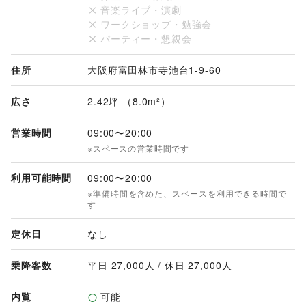
音楽ライブ・演劇
ワークショップ・勉強会
パーティー・懇親会
住所
大阪府富田林市寺池台1-9-60
広さ
2.42坪 （8.0m²）
営業時間
09:00
〜
20:00
※スペースの営業時間です
利用可能時間
09:00
〜
20:00
※準備時間を含めた、スペースを利用できる時間で
す
定休日
なし
乗降客数
平日 
27,000
人 / 休日 
27,000
人
内覧
可能