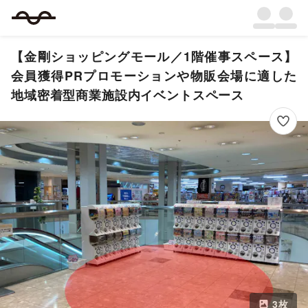
【金剛ショッピングモール／1階催事スペース】
会員獲得PRプロモーションや物販会場に適した
地域密着型商業施設内イベントスペース
3
枚