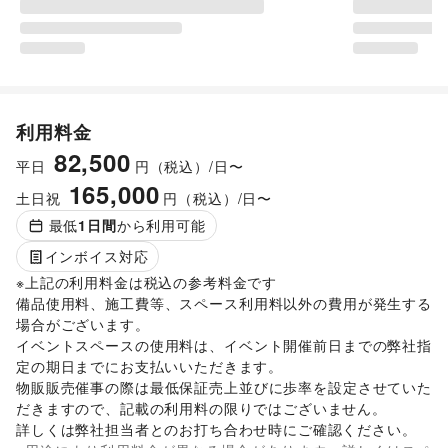
利用料金
82,500
平日
円（税込）/日〜
165,000
土日祝
円（税込）/日〜
最低
1
日間
から利用可能
インボイス対応
※上記の利用料金は税込の参考料金です

備品使用料、施工費等、スペース利用料以外の費用が発生する
場合がございます。 

イベントスペースの使用料は、イベント開催前日までの弊社指
定の期日までにお支払いいただきます。

物販販売催事の際は最低保証売上並びに歩率を設定させていた
だきますので、記載の利用料の限りではございません。 

詳しくは弊社担当者とのお打ち合わせ時にご確認ください。 