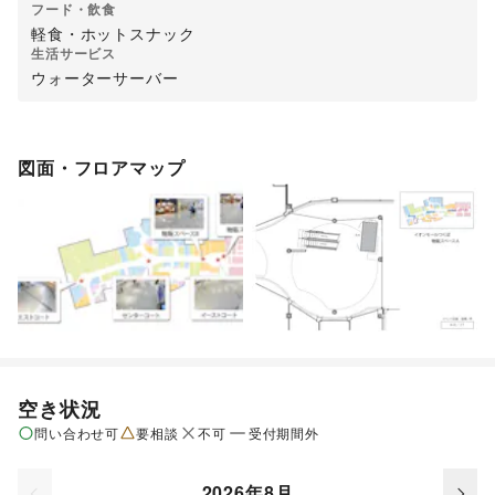
フード・飲食
軽食・ホットスナック
生活サービス
ウォーターサーバー
図面・フロアマップ
空き状況
問い合わせ可
要相談
不可
受付期間外
2026年8月