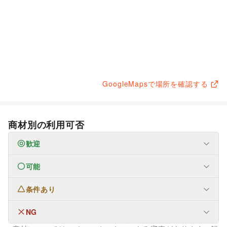
GoogleMapsで場所を確認する
商材別の利用可否
歓迎
可能
なし
条件あり
なし
NG
ファッション
メンズファッション
/
レディースファッション
/