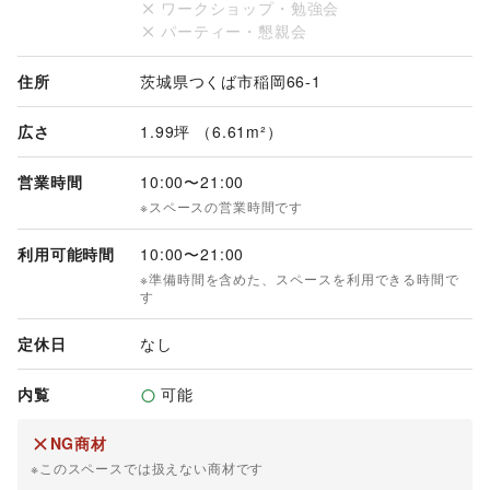
ワークショップ・勉強会
パーティー・懇親会
住所
茨城県つくば市稲岡66-1
広さ
1.99坪 （6.61m²）
営業時間
10:00
〜
21:00
※スペースの営業時間です
利用可能時間
10:00
〜
21:00
※準備時間を含めた、スペースを利用できる時間で
す
定休日
なし
内覧
可能
NG商材
※このスペースでは扱えない商材です