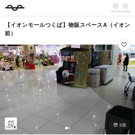
【イオンモールつくば】物販スペースA（イオン
前）
2
枚
フロア図