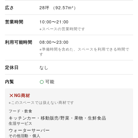
広さ
28坪 （92.57m²）
営業時間
10:00
〜
21:00
※スペースの営業時間です
利用可能時間
08:00
〜
23:00
※準備時間を含めた、スペースを利用できる時間で
す
定休日
なし
内覧
可能
NG商材
※このスペースでは扱えない商材です
フード・飲食
キッチンカー・移動販売
/
野菜・果物・生鮮食品
生活サービス
ウォーターサーバー
その他活動・個人