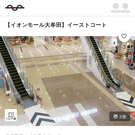
【イオンモール大牟田】イーストコート
2
枚
フロア図