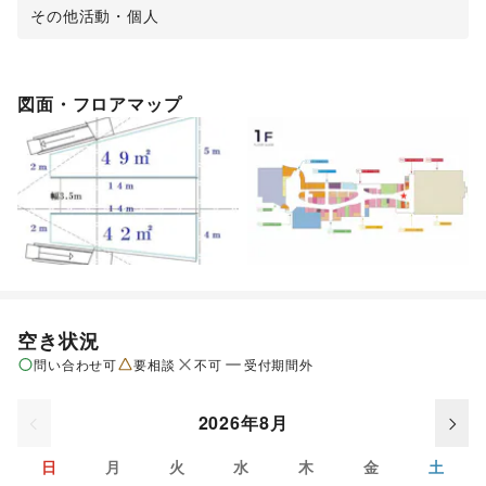
その他活動・個人
図面・フロアマップ
空き状況
問い合わせ可
要相談
不可
受付期間外
2026年8月
日
月
火
水
木
金
土