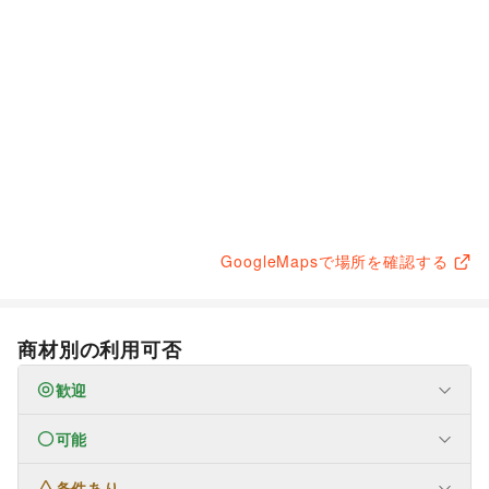
GoogleMapsで場所を確認する
商材別の利用可否
歓迎
可能
なし
条件あり