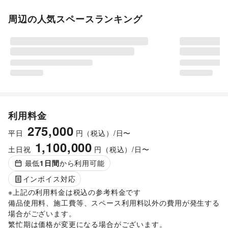
周辺の人気スペースランキング
利用料金
275,000
平日
円（税込）/日〜
1,100,000
土日祝
円（税込）/日〜
最低
1
日間
から利用可能
インボイス対応
※上記の利用料金は税込の参考料金です

備品使用料、施工費等、スペース利用料以外の費用が発生する
場合がございます。 

繁忙期は価格が変更になる場合がございます。
