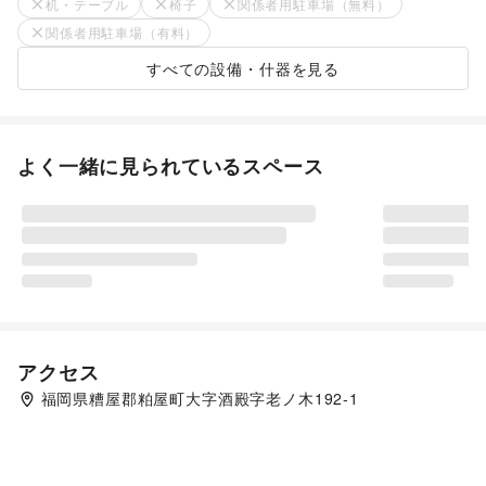
机・テーブル
椅子
関係者用駐車場（無料）
関係者用駐車場（有料）
すべての設備・什器を見る
よく一緒に見られているスペース
アクセス
福岡県糟屋郡粕屋町大字酒殿字老ノ木192-1