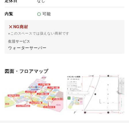
定休日
なし
内覧
可能
NG商材
※このスペースでは扱えない商材です
生活サービス
ウォーターサーバー
図面・フロアマップ