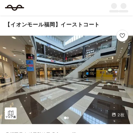
【イオンモール福岡】イーストコート
2
枚
フロア図