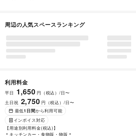
周辺の人気スペースランキング
利用料金
1,650
平日
円（税込）/日〜
2,750
土日祝
円（税込）/日〜
最低
1
日間
から利用可能
インボイス対応
【用途別利用料金(税込)】

＊キッチンカー・食物販・物販＊
