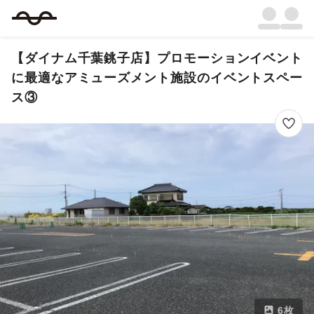
【ダイナム千葉銚子店】プロモーションイベント
に最適なアミューズメント施設のイベントスペー
ス③
6
枚