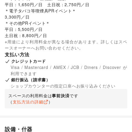
平日：1,650円／日　土日祝：2,750円／日

＊電子タバコ等喫煙具PRイベント＊

3,300円／日

＊その他PRイベント＊

平日：5,500円／日

土日祝：8,800円／日
※用途により利用料金が異なる場合があります。詳しくはスペ
ースオーナーへお問い合わせください。
支払い方法
クレジットカード
Visa / Mastercard / AMEX / JCB / Diners / Discover が
利用できます
銀行振込（請求書）
ショップカウンターの指定口座へお振り込みください
スペースの利用料金は
事前決済
です
（
支払方法の詳細
）
設備・什器