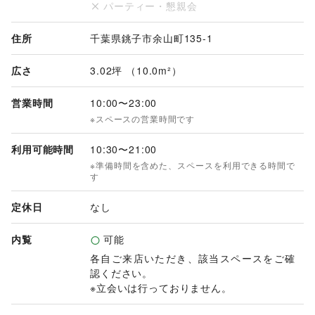
パーティー・懇親会
住所
千葉県銚子市余山町135-1
広さ
3.02坪 （10.0m²）
営業時間
10:00
〜
23:00
※スペースの営業時間です
利用可能時間
10:30
〜
21:00
※準備時間を含めた、スペースを利用できる時間で
す
定休日
なし
内覧
可能
各自ご来店いただき、該当スペースをご確
認ください。

※立会いは行っておりません。