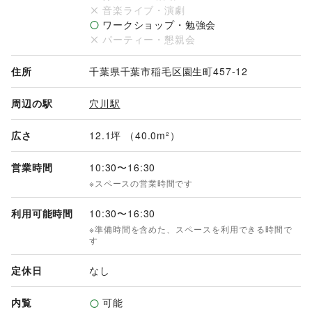
音楽ライブ・演劇
ワークショップ・勉強会
パーティー・懇親会
住所
千葉県千葉市稲毛区園生町457-12
周辺の駅
穴川駅
広さ
12.1坪 （40.0m²）
営業時間
10:30
〜
16:30
※スペースの営業時間です
利用可能時間
10:30
〜
16:30
※準備時間を含めた、スペースを利用できる時間で
す
定休日
なし
内覧
可能