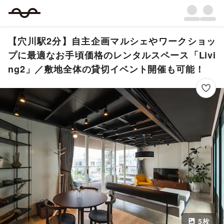
【穴川駅2分】自主企画マルシェやワークショッ
プに最適なお手頃価格のレンタルスペース「Livi
ng2」／敷地全体の貸切イベント開催も可能！
5
枚