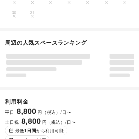
30
31
周辺の人気スペースランキング
利用料金
8,800
平日
円（税込）/日〜
8,800
土日祝
円（税込）/日〜
最低
1
日間
から利用可能