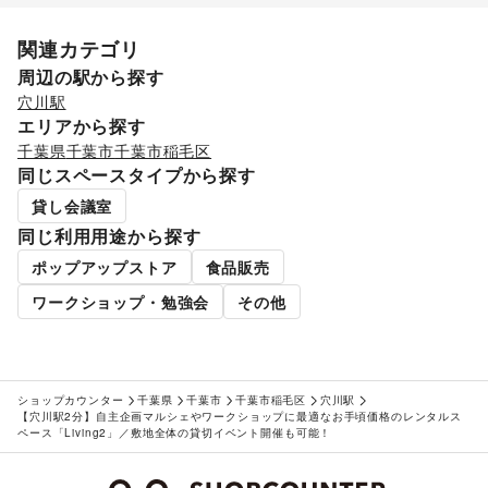
関連カテゴリ
周辺の駅から探す
穴川駅
エリアから探す
千葉県
千葉市
千葉市稲毛区
同じスペースタイプから探す
貸し会議室
同じ利用用途から探す
ポップアップストア
食品販売
ワークショップ・勉強会
その他
ショップカウンター
千葉県
千葉市
千葉市稲毛区
穴川駅
【穴川駅2分】自主企画マルシェやワークショップに最適なお手頃価格のレンタルス
ペース「Living2」／敷地全体の貸切イベント開催も可能！