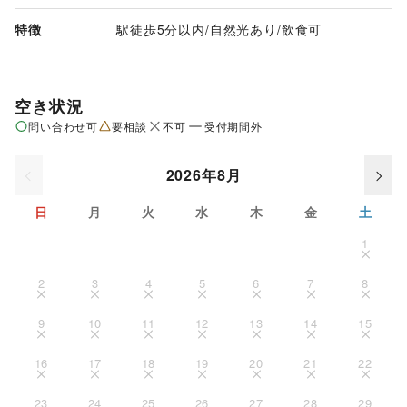
特徴
駅徒歩5分以内
/
自然光あり
/
飲食可
空き状況
問い合わせ可
要相談
不可
受付期間外
2026年8月
日
月
火
水
木
金
土
1
2
3
4
5
6
7
8
9
10
11
12
13
14
15
16
17
18
19
20
21
22
23
24
25
26
27
28
29