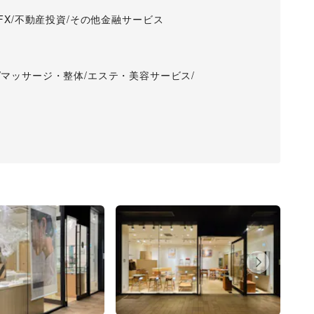
FX
/
不動産投資
/
その他金融サービス
/
マッサージ・整体
/
エステ・美容サービス
/
Next slide