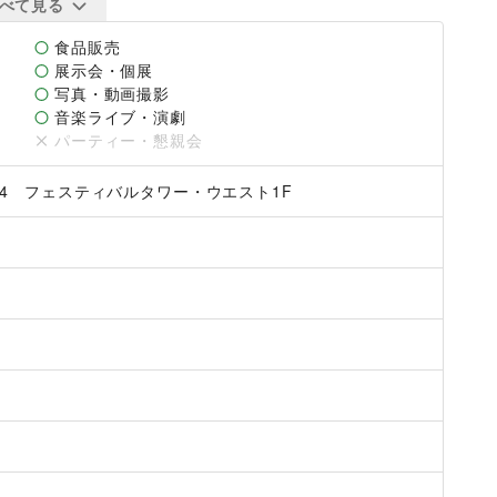
べて見る
食品販売
展示会・個展
写真・動画撮影
音楽ライブ・演劇
パーティー・懇親会
-4　フェスティバルタワー・ウエスト1F