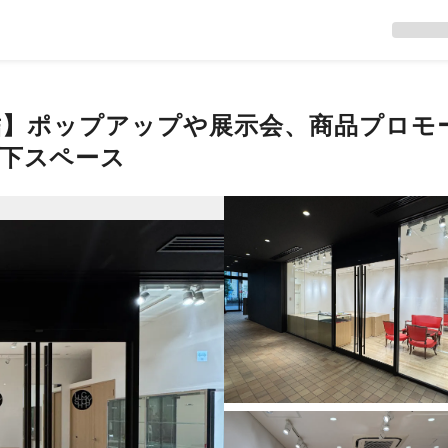
結】ポップアップや展示会、商品プロモ
廊下スペース