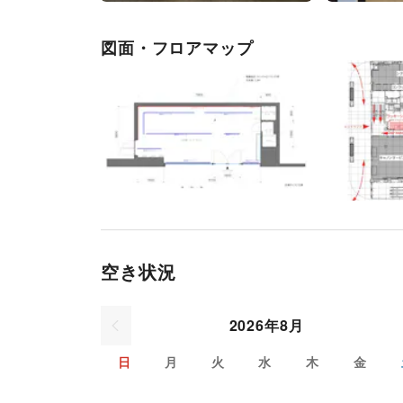
図面・フロアマップ
空き状況
2026年8月
日
月
火
水
木
金