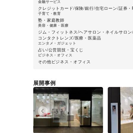
金融サービス
クレジットカード
/
保険
/
銀行
/
住宅ローン
/
証券・
子育て・教育
塾・家庭教師
美容・健康・医療
ジム・フィットネス
/
ヘアサロン・ネイルサロン
コンタクトレンズ
/
医療・医薬品
エンタメ・ガジェット
占い
/
公営競技・宝くじ
ビジネス・オフィス
その他ビジネス・オフィス
展開事例
Previous slide