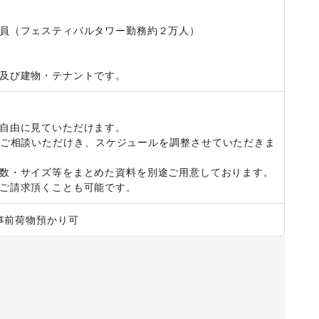
員（フェスティバルタワー勤務約２万人）

及び建物・テナントです。
自由に見ていただけます。

ご相談いただけき、スケジュールを調整させていただきま
数・サイズ等をまとめた資料を別途ご用意しております。

ご請求頂くことも可能です。
事前荷物預かり可