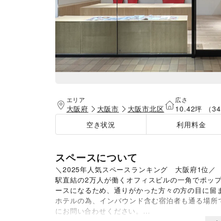
エリア
広さ
大阪府
大阪市
大阪市北区
10.42坪 （3
空き状況
利用料金
スペースについて
＼2025年人気スペースランキング　大阪府1位／

駅直結の2万人が働くオフィスビルの一角でポッ
ースになるため、通りがかった方々の方の目に留ま
ホテルの為、インバウンド含む宿泊者も通る場所
にお問い合わせください。
