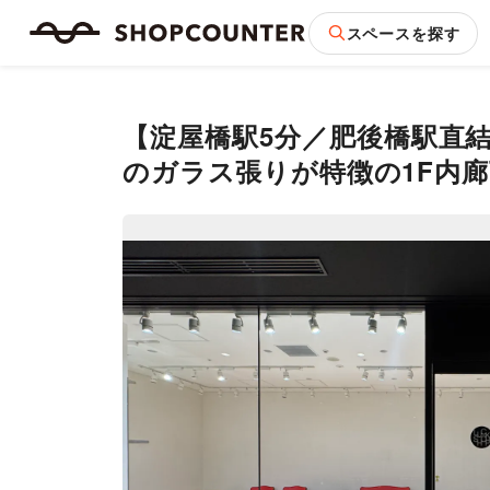
スペースを探す
【淀屋橋駅5分／肥後橋駅直
のガラス張りが特徴の1F内