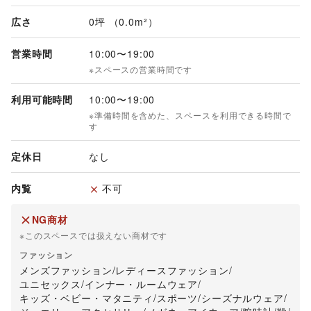
広さ
0坪 （0.0m²）
営業時間
10:00
〜
19:00
※スペースの営業時間です
利用可能時間
10:00
〜
19:00
※準備時間を含めた、スペースを利用できる時間で
す
定休日
なし
内覧
不可
NG商材
※このスペースでは扱えない商材です
ファッション
メンズファッション
/
レディースファッション
/
ユニセックス
/
インナー・ルームウェア
/
キッズ・ベビー・マタニティ
/
スポーツ
/
シーズナルウェア
/