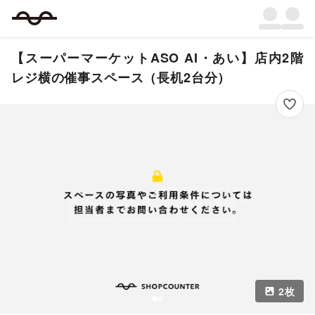
【スーパーマーケットASO AI・あい】店内2階
レジ横の催事スペース（長机2台分）
2
枚