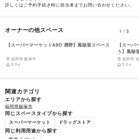
スイーツ・洋菓子
/
和菓子
/
パン
/
お弁当・惣菜
/
子供向け教室・レッスン
/
塾・家庭教師
/
おもちゃ・絵本
/
詳しくはご予約手続き時に担当者までお問い合わせください。
軽食・ホットスナック
/
コーヒー・紅茶
/
その他飲料
/
その他子育て・教育
ワイン・洋酒
/
日本酒・焼酎・地酒
/
食材・調味料
/
美容・健康・医療
物産展・マルシェ
/
キッチンカー・移動販売
/
ジム・フィットネス
/
ダイエット・健康グッズ
/
野菜・果物・生鮮食品
/
その他フード・飲食
オーナーの他スペース
美容・コスメ・香水
/
ヘアケア・シャンプー
/
美容家電
/
1
/
3
インテリア・生活雑貨
料金非公開
ヘアサロン・ネイルサロン
/
マッサージ・整体
/
インテリア
/
寝具・ベッド
/
家具・家電
/
エステ・美容サービス
/
健康食品・サプリメント
/
【スーパーマーケットASO 潤野】風除室スペース
【スーパー
キッチン雑貨・調理器具
/
掃除用品・生活便利品
/
文房具
/
女性用品・フェムテック
/
コンタクトレンズ
/
医療・医薬品
う】風除
手芸・ハンドメイド
/
DIY用品・日曜大工
/
/
その他美容・健康
園芸・ガーデニング
/
花・盆栽・ドライフラワー
/
福岡県 飯塚市
福岡県 
犬・猫・ペット
5.0
㎡
/
日用雑貨
/
食器・陶磁器
/
0.0
㎡
その他インテリア・生活雑貨
エンタメ・ガジェット
PC・スマートフォン
/
スマホアクセサリー
/
ガジェット
/
ゲーム
/
アニメ
/
コミック・マンガ
/
アイドル・芸能人
/
関連カテゴリ
おもちゃ・ホビー
/
楽器・音楽機材
/
CD・DVD・本・雑誌
/
エリアから探す
Webメディア・アプリ
/
テレビ・ドラマ
/
映画
/
福岡県
飯塚市
音楽・ライブ
/
演劇
/
占い
/
公営競技・宝くじ
/
同じスペースタイプから探す
その他エンタメ・ガジェット
アート・デザイン
スーパーマーケット
ドラッグストア
絵画・書
/
写真・イラストレーション
/
立体作品・彫刻
/
同じ利用用途から探す
その他アート・デザイン