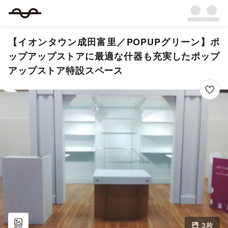
【イオンタウン成田富里／POPUPグリーン】ポ
ップアップストアに最適な什器も充実したポップ
アップストア特設スペース
3
枚