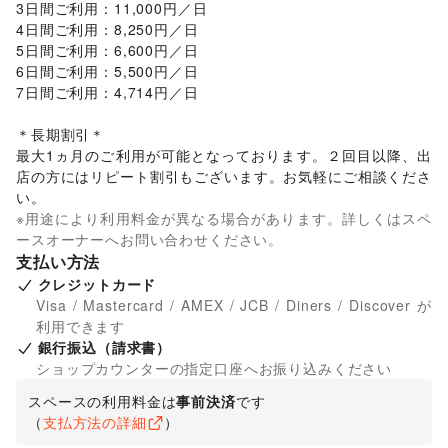
3日間ご利用：11,000円／日

4日間ご利用：8,250円／日

5日間ご利用：6,600円／日

6日間ご利用：5,500円／日

7日間ご利用：4,714円／日

＊長期割引＊

最大1ヵ月のご利用が可能となっております。２回目以降、出
店の方にはリピート割引もございます。お気軽にご相談くださ
い。
※用途により利用料金が異なる場合があります。詳しくはスペ
ースオーナーへお問い合わせください。
支払い方法
クレジットカード
Visa / Mastercard / AMEX / JCB / Diners / Discover が
利用できます
銀行振込（請求書）
ショップカウンターの指定口座へお振り込みください
スペースの利用料金は
事前決済
です
（
支払方法の詳細
）