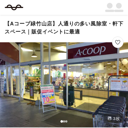
【Aコープ緑竹山店】人通りの多い風除室・軒下
スペース｜販促イベントに最適
3
枚