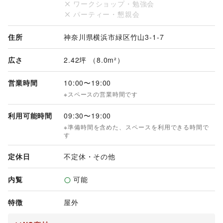
ワークショップ・勉強会
パーティー・懇親会
住所
神奈川県横浜市緑区竹山3-1-7
広さ
2.42坪 （8.0m²）
営業時間
10:00
〜
19:00
※スペースの営業時間です
利用可能時間
09:30
〜
19:00
※準備時間を含めた、スペースを利用できる時間で
す
定休日
不定休・その他
内覧
可能
特徴
屋外