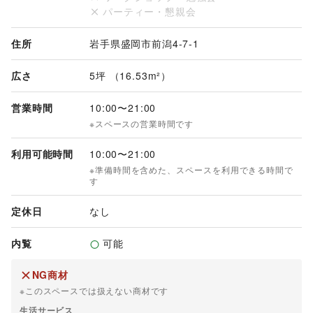
パーティー・懇親会
住所
岩手県盛岡市前潟4-7-1
広さ
5坪 （16.53m²）
営業時間
10:00
〜
21:00
※スペースの営業時間です
利用可能時間
10:00
〜
21:00
※準備時間を含めた、スペースを利用できる時間で
す
定休日
なし
内覧
可能
NG商材
※このスペースでは扱えない商材です
生活サービス