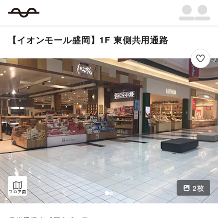
【イオンモール盛岡】1F 東側共用通路
2
枚
フロア図