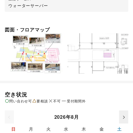
ウォーターサーバー
図面・フロアマップ
空き状況
問い合わせ可
要相談
不可
受付期間外
2026年8月
日
月
火
水
木
金
土