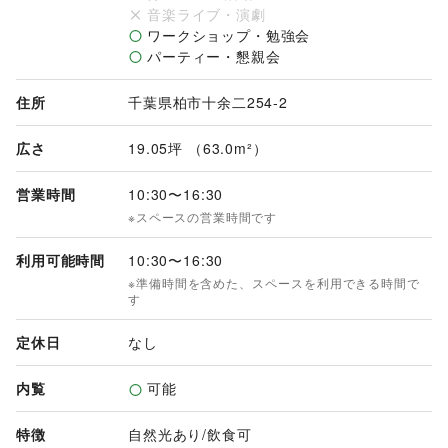
音楽ライブ・演劇
ワークショップ・勉強会
パーティー・懇親会
住所
千葉県柏市十余二254-2
広さ
19.05坪 （63.0m²）
営業時間
10:30
〜
16:30
※スペースの営業時間です
利用可能時間
10:30
〜
16:30
※準備時間を含めた、スペースを利用できる時間で
す
定休日
なし
内覧
可能
特徴
自然光あり
/
飲食可