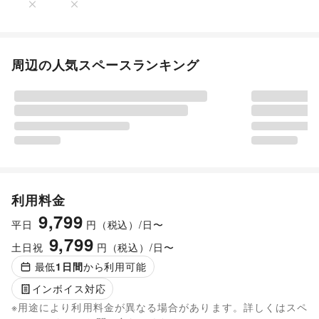
周辺の人気スペースランキング
利用料金
9,799
平日
円（税込）/日〜
9,799
土日祝
円（税込）/日〜
最低
1
日間
から利用可能
インボイス対応
※用途により利用料金が異なる場合があります。詳しくはスペ