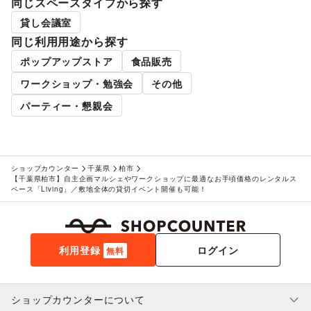
同じスペースタイプから探す
貸し会議室
同じ利用用途から探す
ポップアップストア
食品販売
ワークショップ・勉強会
その他
パーティー・懇親会
ショップカウンター
千葉県
柏市
【千葉県柏市】自主企画マルシェやワークショップに最適なお手頃価格のレンタルス
ペース「Living」／敷地全体の貸切イベント開催も可能！
利用登録
ログイン
無料
ショップカウンターについて