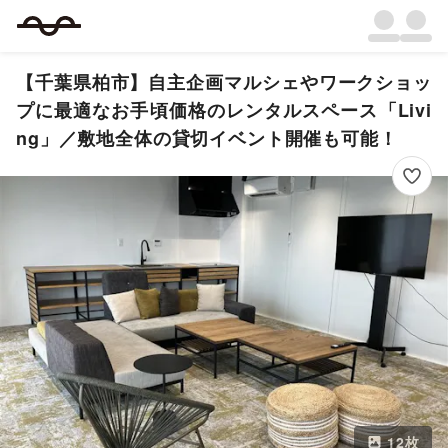
【千葉県柏市】自主企画マルシェやワークショッ
プに最適なお手頃価格のレンタルスペース「Livi
ng」／敷地全体の貸切イベント開催も可能！
12
枚