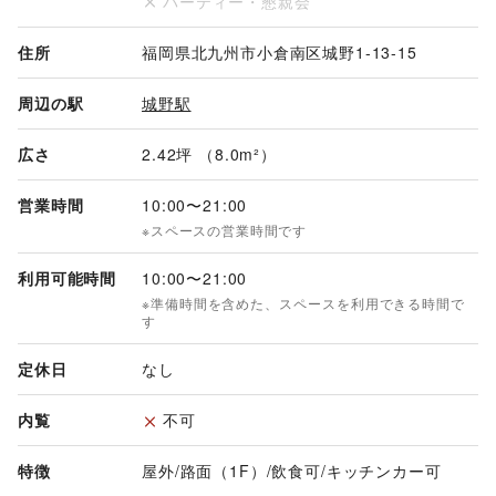
パーティー・懇親会
住所
福岡県北九州市小倉南区城野1-13-15
周辺の駅
城野駅
広さ
2.42坪 （8.0m²）
営業時間
10:00
〜
21:00
※スペースの営業時間です
利用可能時間
10:00
〜
21:00
※準備時間を含めた、スペースを利用できる時間で
す
定休日
なし
内覧
不可
特徴
屋外
/
路面（1F）
/
飲食可
/
キッチンカー可