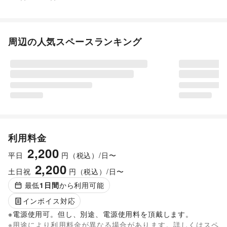
周辺の人気スペースランキング
利用料金
2,200
平日
円（税込）/日〜
2,200
土日祝
円（税込）/日〜
最低
1
日間
から利用可能
インボイス対応
※電源使用可。但し、別途、電源使用料を頂戴します。
※用途により利用料金が異なる場合があります。詳しくはスペ