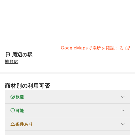
GoogleMapsで場所を確認する
周辺の駅
城野駅
商材別の利用可否
歓迎
可能
なし
条件あり
ファッション
メンズファッション
/
レディースファッション
/