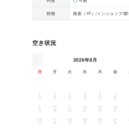
内覧
可能
特徴
路面（1F）
/
インショップ
/
駅
空き状況
2026年8月
日
月
火
水
木
金
2
3
4
5
6
7
9
10
11
12
13
14
16
17
18
19
20
21