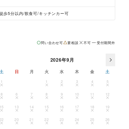
徒歩5分以内
/
飲食可
/
キッチンカー可
問い合わせ可
要相談
不可
受付期間外
2026年9月
土
日
月
火
水
木
金
土
1
1
2
3
4
5
8
6
7
8
9
10
11
12
15
13
14
15
16
17
18
19
22
20
21
22
23
24
25
26