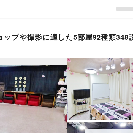
ップや撮影に適した5部屋92種類34