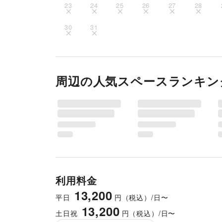
23
24
25
26
27
28
30
31
周辺の人気スペースランキン
利用料金
13,200
平日
円（税込）/日〜
13,200
土日祝
円（税込）/日〜