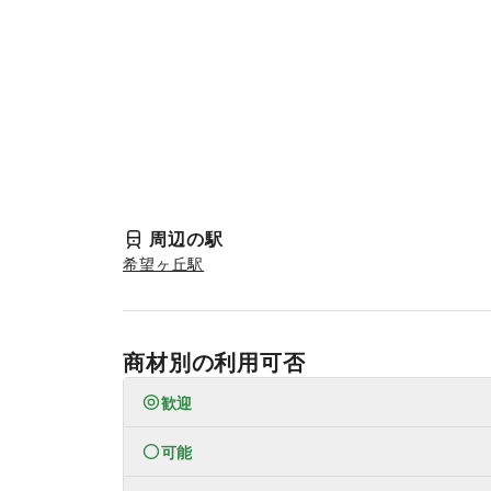
周辺の駅
希望ヶ丘駅
商材別の利用可否
歓迎
可能
なし