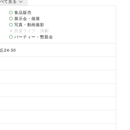
べて見る
食品販売
展示会・個展
写真・動画撮影
音楽ライブ・演劇
パーティー・懇親会
24-30