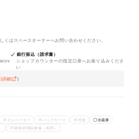
詳しくはスペースオーナーへお問い合わせください。
銀行振込（請求書）
iscov
ショップカウンターの指定口座へお振り込みくださ
い
の詳細
）
エレベーター
バックヤード
控室
冷蔵庫
）
関係者用駐車場（有料）