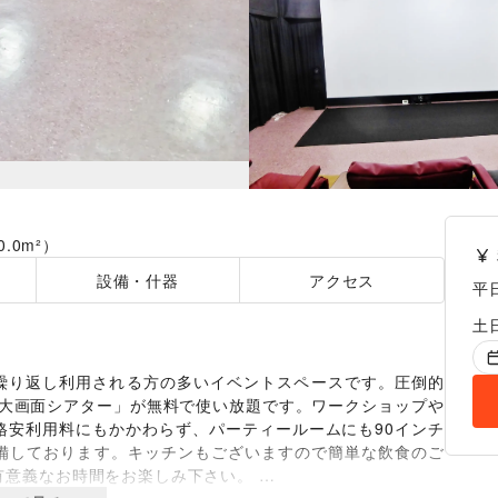
0.0m²）
設備・什器
アクセス
平
土
の繰り返し利用される方の多いイベントスペースです。圧倒的
ンチ大画面シアター」が無料で使い放題です。ワークショップや
格安利用料にもかかわらず、パーティールームにも90インチ
装備しております。キッチンもございますので簡単な飲食のご
意義なお時間をお楽しみ下さい。 
