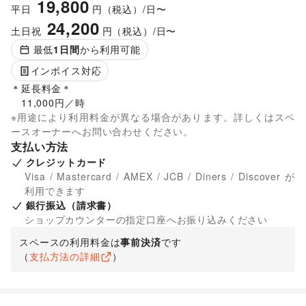
19,800
平日
円（税込）/日〜
24,200
土日祝
円（税込）/日〜
最低
1
日間
から利用可能
インボイス対応
＊延長料金＊

　11,000円／時
※用途により利用料金が異なる場合があります。詳しくはスペ
ースオーナーへお問い合わせください。
支払い方法
クレジットカード
Visa / Mastercard / AMEX / JCB / Diners / Discover が
利用できます
銀行振込（請求書）
ショップカウンターの指定口座へお振り込みください
スペースの利用料金は
事前決済
です
（
支払方法の詳細
）