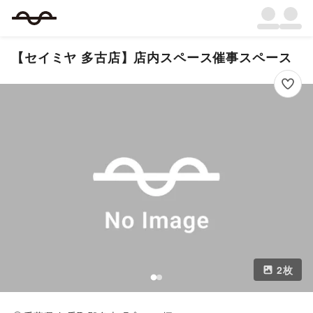
【セイミヤ 多古店】店内スペース催事スペース
2
枚