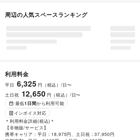
周辺の人気スペースランキング
利用料金
6,325
平日
円（税込）/日〜
12,650
土日祝
円（税込）/日〜
最低
1
日間
から利用可能
インボイス対応
＊利用料金詳細(税込)＊

【非物販/サービス】

携帯キャリア：平日：18,975円、土日祝：37,950円
