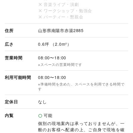
音楽ライブ・演劇
ワークショップ・勉強会
パーティー・懇親会
住所
山形県南陽市赤湯2885
広さ
0.6坪 （2.0m²）
営業時間
08:00
〜
18:00
※スペースの営業時間です
利用可能時間
08:00
〜
18:00
※準備時間を含めた、スペースを利用できる時間で
す
定休日
なし
内覧
可能
個別の現地案内は承っておりませんが、一
般のお客様へ配慮の上、ご自身で現地を確