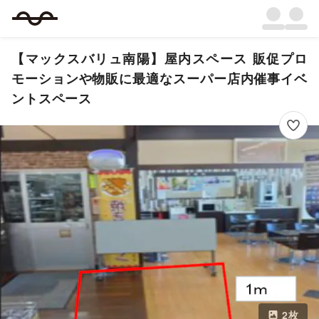
【マックスバリュ南陽】屋内スペース 販促プロ
モーションや物販に最適なスーパー店内催事イベ
ントスペース
2
枚