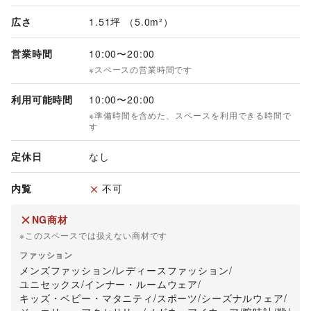
広さ
1.51坪 （5.0m²）
営業時間
10:00
〜
20:00
※スペースの営業時間です
利用可能時間
10:00
〜
20:00
※準備時間を含めた、スペースを利用できる時間で
す
定休日
なし
内覧
不可
NG商材
※このスペースでは扱えない商材です
ファッション
メンズファッション
/
レディースファッション
/
ユニセックス
/
インナー・ルームウェア
/
キッズ・ベビー・マタニティ
/
スポーツ
/
シーズナルウェア
/