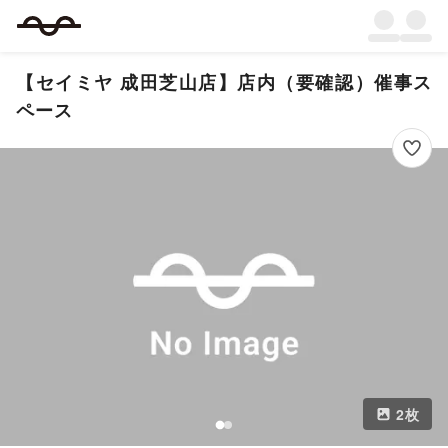
【セイミヤ 成田芝山店】店内（要確認）催事ス
ペース
2
枚