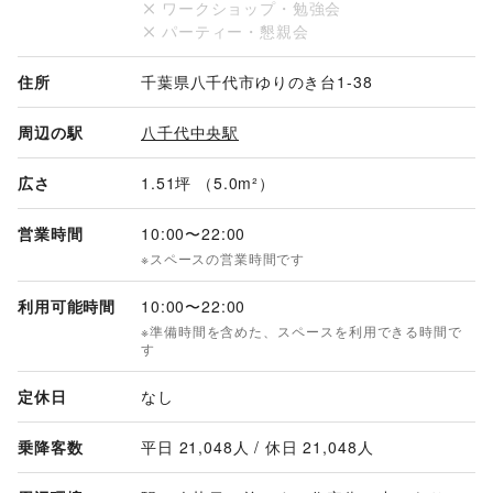
ワークショップ・勉強会
パーティー・懇親会
住所
千葉県八千代市ゆりのき台1-38
周辺の駅
八千代中央駅
広さ
1.51坪 （5.0m²）
営業時間
10:00
〜
22:00
※スペースの営業時間です
利用可能時間
10:00
〜
22:00
※準備時間を含めた、スペースを利用できる時間で
す
定休日
なし
乗降客数
平日 
21,048
人 / 休日 
21,048
人