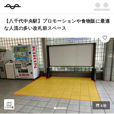
【八千代中央駅】プロモーションや食物販に最適
な人流の多い改札前スペース
6
枚
フロア図