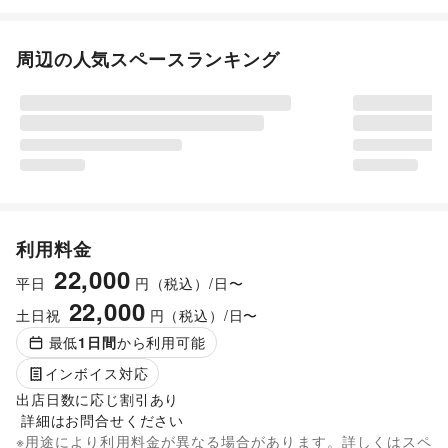
周辺の人気スペースランキング
利用料金
22,000
平日
円（税込）/日〜
22,000
土日祝
円（税込）/日〜
最低
1
日間
から利用可能
インボイス対応
出店日数に応じ割引あり

 詳細はお問合せください
※用途により利用料金が異なる場合があります。詳しくはスペ