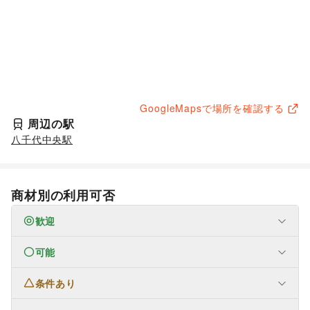
GoogleMapsで場所を確認する
周辺の駅
八千代中央駅
商材別の利用可否
歓迎
可能
なし
条件あり
ファッション
メンズファッション
/
レディースファッション
/