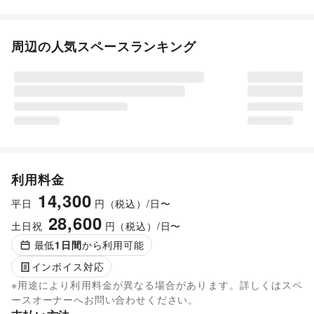
周辺の人気スペースランキング
利用料金
14,300
平日
円（税込）/日〜
28,600
土日祝
円（税込）/日〜
最低
1
日間
から利用可能
インボイス対応
※用途により利用料金が異なる場合があります。詳しくはスペ
ースオーナーへお問い合わせください。