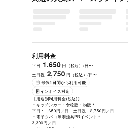
利用料金
1,650
平日
円（税込）/日〜
2,750
土日祝
円（税込）/日〜
最低
1
日間
から利用可能
インボイス対応
【用途別利用料金(税込)】

＊キッチンカー・食物販・物販＊

平日：1,650円／日　土日祝：2,750円／日

＊電子タバコ等喫煙具PRイベント＊

3,300円／日
