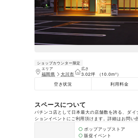
ショップカウンター限定
エリア
広さ
福岡県
大川市
3.02坪 （10.0m²）
空き状況
利用料金
スペースについて
パチンコ店として日本最大の店舗数を誇る、ダイ
ションイベントにご利用頂けます。詳細はお問い
ポップアップストア
販促イベント