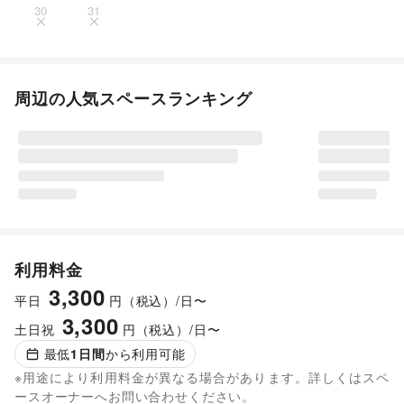
30
31
周辺の人気スペースランキング
利用料金
3,300
平日
円（税込）/日〜
3,300
土日祝
円（税込）/日〜
最低
1
日間
から利用可能
※用途により利用料金が異なる場合があります。詳しくはスペ
ースオーナーへお問い合わせください。