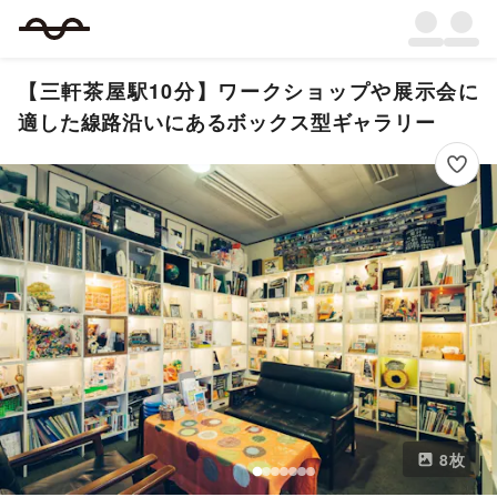
【三軒茶屋駅10分】ワークショップや展示会に
適した線路沿いにあるボックス型ギャラリー
8
枚