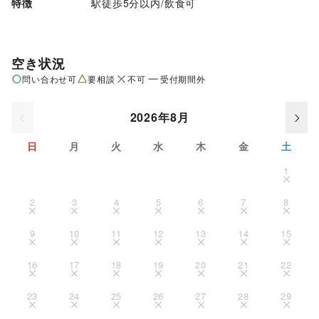
特徴
駅徒歩5分以内
/
飲食可
空き状況
問い合わせ可
要相談
不可
受付期間外
2026年8月
日
月
火
水
木
金
土
1
2
3
4
5
6
7
8
9
10
11
12
13
14
15
16
17
18
19
20
21
22
23
24
25
26
27
28
29